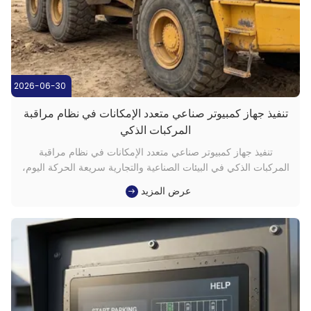
2026-06-30
تنفيذ جهاز كمبيوتر صناعي متعدد الإمكانات في نظام مراقبة
المركبات الذكي
تنفيذ جهاز كمبيوتر صناعي متعدد الإمكانات في نظام مراقبة
المركبات الذكي في البيئات الصناعية والتجارية سريعة الحركة اليوم،
لم تعد موثوقية النظام والوضوح البصري والاستقرار على المدى
عرض المزيد
الطويل اختيارية. إنها متطلبات ضرورية للمنصات التي يجب أن تعمل
باستمرار في ظل ظروف صعبة، خاصة عندما تكون المراقبة في
الوقت ...