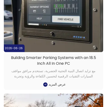
2026-06-26
Building Smarter Parking Systems with an 18.5
Inch All In One PC
مع تزايد اتصال البنية التحتية الحضرية، تستخدم مرافق مواقف
السيارات التقنيات الرقمية لتحسين الكفاءة والرؤية وتجربة
المستخدم.يتم استبدال عمليات وقوف السيارات التقليدية التي تعتمد
عرض المزيد
بشكل كبير على العمليات اليدوية تدريجياً بنظم إدارة وقوف السيارات
الذكية القادرة على التعامل مع وصول المركبات، مراقبة الإشغا...