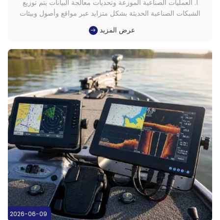
1. العمليات الصناعية الموزعة وتحديات معالجة البيانات يتم توزيع
الشبكات الصناعية الحديثة بشكل متزايد عبر مواقع وأصول وبيئات
ميدانية متعددة. ومع توسع نطاق هذه العمليات، فإنها تولد كميات هائلة
عرض المزيد
من بيانات القياس عن بعد وبيانات التطبيقات التي يجب معالجتها
بسرعة وبشكل متسق. يمكن للنماذج التقليدية المعتمدة ...
2026-06-09