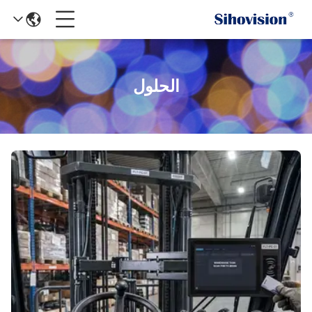
الحلول