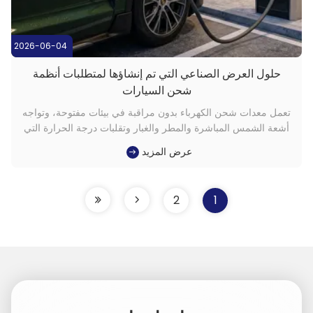
2026-06-04
حلول العرض الصناعي التي تم إنشاؤها لمتطلبات أنظمة
شحن السيارات
تعمل معدات شحن الكهرباء بدون مراقبة في بيئات مفتوحة، وتواجه
أشعة الشمس المباشرة والمطر والغبار وتقلبات درجة الحرارة التي
يمكن أن تتجاوز 50 درجة مئوية بين الفصول.واجهة العرض هي نقطة
عرض المزيد
الاتصال الرئيسية بين النظام والمستخدم، التعامل مع كل شيء من
مصادقة المستخدم واختيار وضع الشحن إلى تأكيد الدفع ومراقبة ا...
2
1