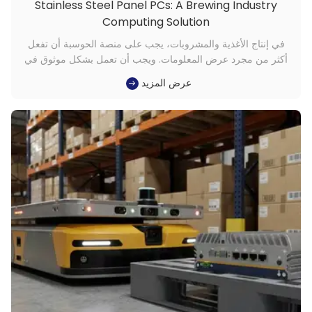
Stainless Steel Panel PCs: A Brewing Industry
Computing Solution
في إنتاج الأغذية والمشروبات، يجب على منصة الحوسبة أن تفعل
أكثر من مجرد عرض المعلومات. ويجب أن تعمل بشكل موثوق في
بيئات العمليات النظيفة، وأن تدعم التفاعل المتكرر، وأن تظل
عرض المزيد
مستقرة من خلال الاستخدام المستمر.أجهزة الكمبيوتر اللوحية
المصنوعة من الفولاذ المقاوم للصدأمناسبة تمامًا لهذا النوع من
الإعدادات ل...