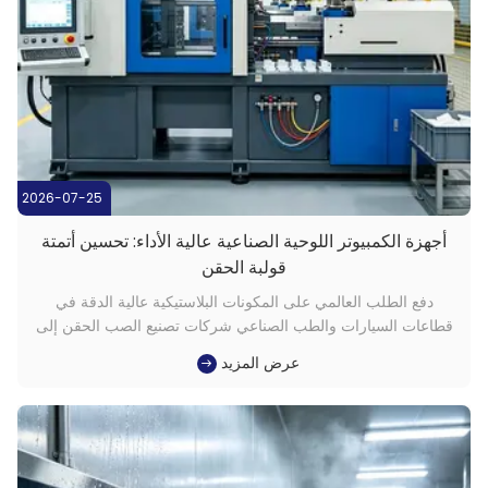
2026-07-25
أجهزة الكمبيوتر اللوحية الصناعية عالية الأداء: تحسين أتمتة
قولبة الحقن
دفع الطلب العالمي على المكونات البلاستيكية عالية الدقة في
قطاعات السيارات والطب الصناعي شركات تصنيع الصب الحقن إلى
تسريع الأتمتة.تحقيق دورات إنتاج خالية من العيوب يعتمد إلى حد كبير
عرض المزيد
على التعاون السلس بين الإنسان والآلة في أرضية المتجر. للحفاظ
على الإنتاج المستمر، تتطلب مرافق التصنيع الحديثة واجهات حا...