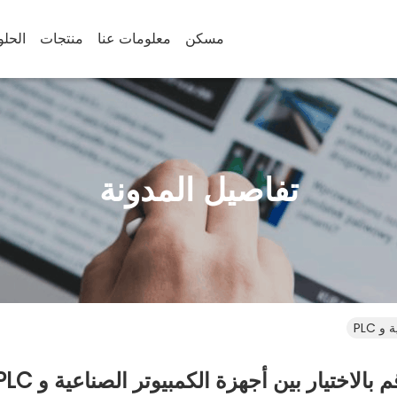
مسكن
معلومات عنا
منتجات
الحل
تفاصيل المدونة
 PLC
م بالاختيار بين أجهزة الكمبيوتر الصناعية و PLC