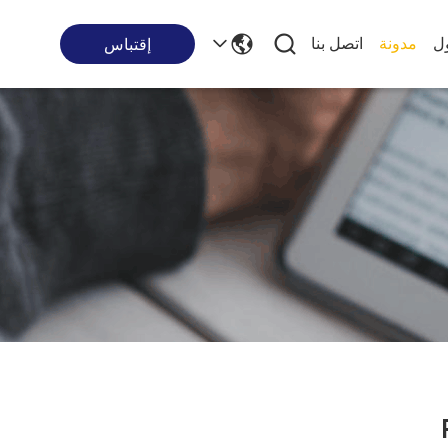
ول
مدونة
اتصل بنا
إقتباس