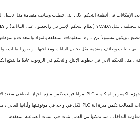
عدد الإمكانات في أنظمة التحكم الآلي التي تتطلب وظائف متقدمة مثل تحليل البيان
تعدد الإمكانات بمثابة وحدة التحكم الأساسية في MES في المصنع ، ويكون مسؤولاً عن إدارة المعلومات المتعلقة ب
بالإضافة إلى ذلك ، يتمتع كل من أجهزة الكمبيوتر الصناعية المتكاملة وأجهزة الكمبيوتر الم
سيناريوهات تطبيقات التحكم الآلي وتوفير تحليل البيانات المتقدمة وقدرات المعالجة.تكمن ميز