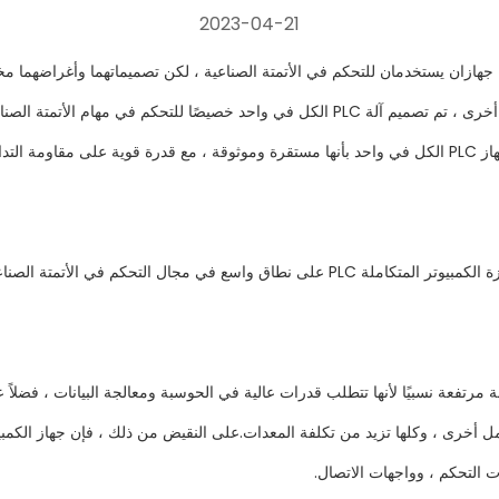
2023-04-21
إمكانات وكمبيوتر PLC الكل في واحد كلاهما جهازان يستخدمان للتحكم في الأتمتة الصناعية ، لكن تصميم
مختلفة مثل الكمبيوتر والشاشة والشاشة التي تعمل باللمس.من ناحية أخرى ، تم تصميم آلة PLC ا
الإخراج الضرورية ، وأجهزة التحكم ، وواجهات الاتصال.تتميز خصائص جهاز PLC الكل في واحد بأنها مستقرة وموث
على الرغم من استخدام أجهزة الكمبيوتر الصناعية الكل في واحد وأجهزة الكمبيوتر المتكاملة PLC 
ة مرتفعة نسبيًا لأنها تتطلب قدرات عالية في الحوسبة ومعالجة البيانات ، فضل
 التحكم ، وواجهات الاتصال.