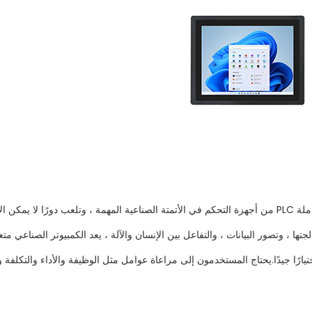
يعد كل من أجهزة الكمبيوتر الصناعية المتكاملة وأجهزة الكمبيوتر المتكاملة PLC من أجهزة التحكم في الأتمتة الصن
 ، وتصور البيانات ، والتفاعل بين الإنسان والآلة ، يعد الكمبيوتر الصناعي متعدد 
ة وتحكمًا عالي الدقة ، يعد جهاز الكمبيوتر متعدد الإمكانات PLC اختيارًا جيدًا.يحتاج المستخدمون إلى مراعاة عوامل 