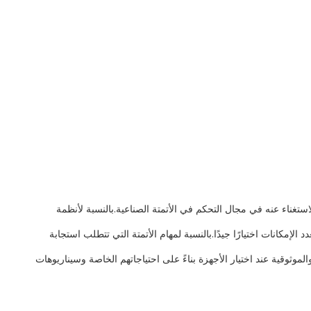
اعية المهمة ، وتلعب دورًا لا يمكن الاستغناء عنه في مجال التحكم في الأتمتة الصناعية.بالنسبة لأنظمة
الإمكانات اختيارًا جيدًا.بالنسبة لمهام الأتمتة التي تتطلب استجابة
مثل الوظيفة والأداء والتكلفة والموثوقية عند اختيار الأجهزة بناءً على احتياجاتهم الخاصة وسيناريوهات