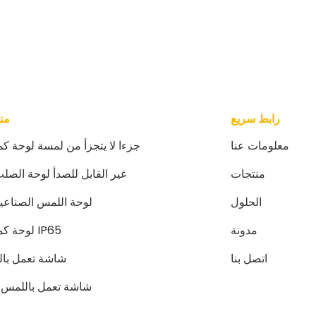
رابط سريع
من
معلومات عنا
جزءا لا يتجزأ من لمسة لوحة كم
منتجات
غير القابل للصدأ لوحة الصلب 
الحلول
لوحة اللمس الصناعية 
مدونة
IP65 لوحة كمبيوتر
اتصل بنا
شاشة تعمل با
شاشة تعمل باللمس ل