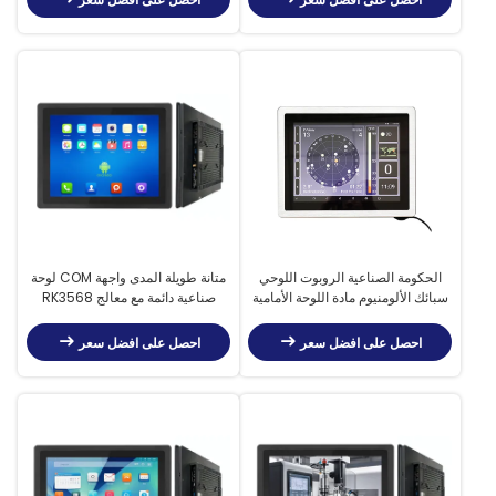
الحكومة الصناعية الروبوت اللوحي
متانة طويلة المدى واجهة COM لوحة
سبائك الألومنيوم مادة اللوحة الأمامية
صناعية دائمة مع معالج RK3568
IP65
احصل على افضل سعر
احصل على افضل سعر