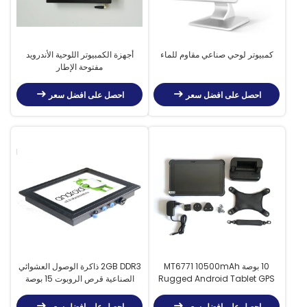
كمبيوتر لوحي صناعي مقاوم للماء
أجهزة الكمبيوتر اللوحية الأندرويد
مفتوحة الإطار
احصل على افضل سعر
احصل على افضل سعر
10 بوصة MT6771 10500mAh
2GB DDR3 ذاكرة الوصول العشوائي
Rugged Android Tablet GPS
الصناعية قرص الروبوت 15 بوصة
NXP NFC
لوحة لإدارة البيع بالتجزئة
احصل على افضل سعر
احصل على افضل سعر