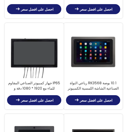
اختياري
الصناعية
احصل على افضل سعر
احصل على افضل سعر
10.1 بوصة RK3568 رباعي النواة
IP65 جهاز كمبيوتر الصناعي المقاوم
الصناعية الشاشة اللمسية الكمبيوتر
للماء مع 1920 * 1080 دقة و
اللوحي التصميم القوي كل شيء في
1000cd / m2 الضوء
لوحة واحدة الكمبيوتر
احصل على افضل سعر
احصل على افضل سعر