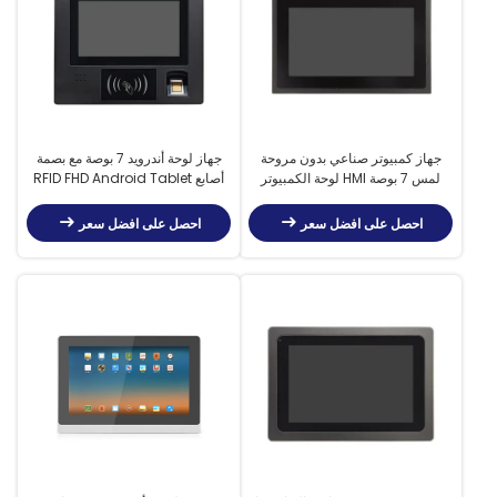
جهاز كمبيوتر صناعي بدون مروحة
جهاز لوحة أندرويد 7 بوصة مع بصمة
لمس 7 بوصة HMI لوحة الكمبيوتر
أصابع RFID FHD Android Tablet
1000 نيت لوحة أندرويد صناعية
PC
الكمبيوتر PC الصناعية
احصل على افضل سعر
احصل على افضل سعر