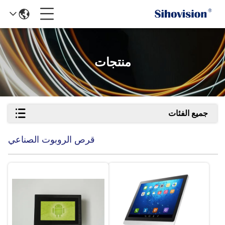
منتجات
جميع الفئات
قرص الروبوت الصناعي