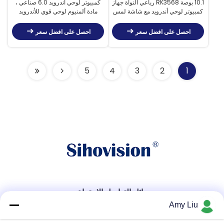
10.1 بوصة RK3568 رباعي النواة جهاز
كمبيوتر لوحي أندرويد 6.0 صناعي ،
كمبيوتر لوحي أندرويد مع شاشة لمس
مادة ألمنيوم لوحي قوي للأندرويد
سعة و 64GB التخزين
احصل على افضل سعر
احصل على افضل سعر
5
4
3
2
1
وسائل التواصل الاجتماعي
Amy Liu