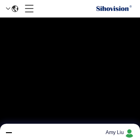
Amy Liu