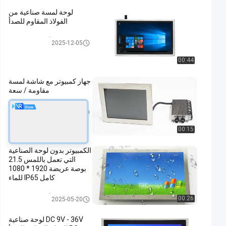
لوحة لمسة صناعية من
الفولاذ المقاوم للصدأ
غير القابل للصدأ لوحة الصلب PC
2025-12-05
00:44
جهاز كمبيوتر مع شاشة لمسة
مقاومة / سعة
غير القابل للصدأ لوحة الصلب PC
2024-12-05
00:15
الكمبيوتر بدون لوحة الصناعية
التي تعمل باللمس 21.5
بوصة عريضة 1920 * 1080
كامل IP65 للماء
غير القابل للصدأ لوحة الصلب PC
00:26
2025-05-20
DC 9V - 36V لوحة صناعية