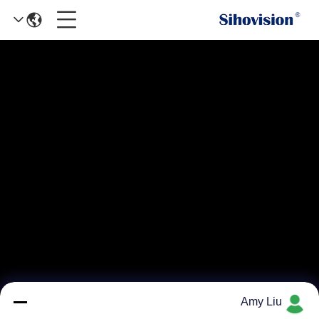
Amy Liu