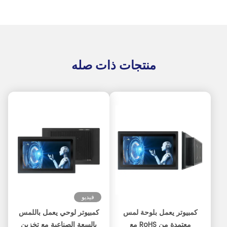
منتجات ذات صله
فيديو
كمبيوتر يعمل بلوحة لمس
كمبيوتر لوحي يعمل باللمس
معتمدة من RoHS مع
بالسعة الصناعية مع تخزين