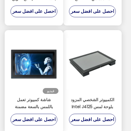
منفذين USB 3.0 I / O
128G SSD
احصل على افضل سعر
احصل على افضل سعر
فيديو
الكمبيوتر الشخصي المزود
شاشة كمبيوتر تعمل
بلوحة لمس Intel J4125
باللمس بالسعة مضمنة
بدقة 1280 * 1024
معتمدة من RoHS بدقة
احصل على افضل سعر
احصل على افضل سعر
1920 * 1080