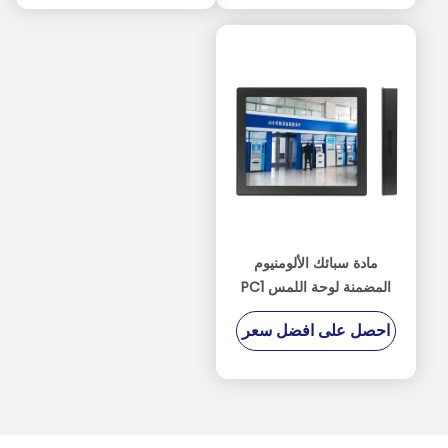
مادة سبائك الألومنيوم
المضمنة لوحة اللمس PC1
سنة الضمان
احصل على افضل سعر