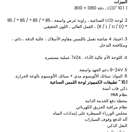
الميزات
1. 10.1 "LCD ، دقة 1280 × 800.
2. لوحة LCD الصناعية ، زاوية عرض واسعة ، 85 ° / 85 ° / 85 ° / 85
° (R / L / U / D) ، القمل العالي ، اللون الحقيقي.
3. اعتماد 4 شاشة تعمل باللمس مقاوم الأسلاك ، عالية الدقة ، دائم ،
ومكافحة التدخل.
4. اللوحة الأم عالية الأداء ، 7x24 عملية مستمرة.
5. 9-24V دعم الجهد واسعة.
6. المواد: سبائك الألومنيوم مدي + سبائك الألومنيوم بالوعة الحرارة.
10.1 '' تطبيقات الكمبيوتر لوحة اللمس الصناعية
ذكي فاب أتمتة
نظام HMI
محطة دفع الخدمة الذاتية
نظام مراقبة الحريق الكهربائي
مجلس الوزراء السيطرة على إمدادات المياه
آلة الدفع وقوف السيارات
النقل الذكي
معدات طبية