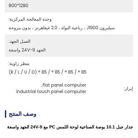
1280*800
وحدة المعالجة المركزية:
سيليرون J1900 ، رباعية النواة ، 2.0 غيغاهرتز ، بدون مروحة
العمل الجهد:
الجهد 9-24V واسعة
منظر زاوية:
85 ° / 85 ° / 85 ° / 85 ° (R / L / U / D)
, 
flat panel computer
إبراز:
industrial touch panel computer
وصف المنتج
جدار جبل 10.1 بوصة الصناعية لوحة اللمس PC مع 9-24V الجهد واسعة