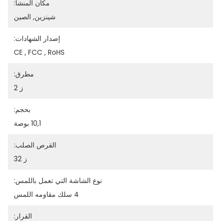
مكان المنشأ:
شينزين, الصين
إصدار الشهادات:
CE , FCC , RoHS
مطرق:
ز 2
بحجم:
10,1 بوصة
القرص الصلب:
ز 32
نوع الشاشة التي تعمل باللمس:
4 سلك مقاومه اللمس
القرار: