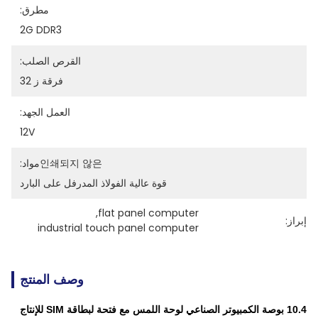
مطرق:
2G DDR3
القرص الصلب:
فرقة ز 32
العمل الجهد:
12V
인쇄되지 않은مواد:
قوة عالية الفولاذ المدرفل على البارد
, 
flat panel computer
إبراز:
industrial touch panel computer
وصف المنتج
10.4 بوصة الكمبيوتر الصناعي لوحة اللمس مع فتحة لبطاقة SIM للإنتاج