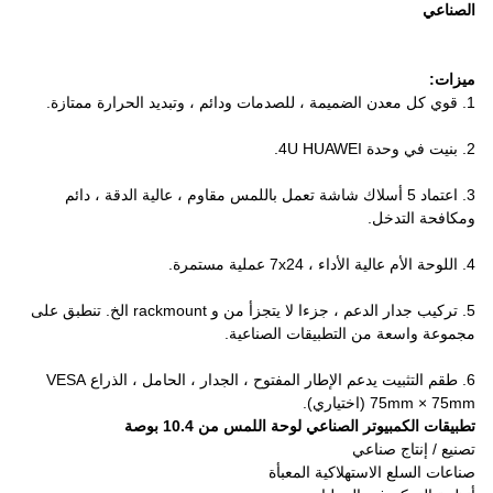
الصناعي
ميزات:
1. قوي كل معدن الضميمة ، للصدمات ودائم ، وتبديد الحرارة ممتازة.
2. بنيت في وحدة 4U HUAWEI.
3. اعتماد 5 أسلاك شاشة تعمل باللمس مقاوم ، عالية الدقة ، دائم
ومكافحة التدخل.
4. اللوحة الأم عالية الأداء ، 7x24 عملية مستمرة.
5. تركيب جدار الدعم ، جزءا لا يتجزأ من و rackmount الخ. تنطبق على
مجموعة واسعة من التطبيقات الصناعية.
6. طقم التثبيت يدعم الإطار المفتوح ، الجدار ، الحامل ، الذراع VESA
75mm × 75mm (اختياري).
تطبيقات الكمبيوتر الصناعي لوحة اللمس من 10.4 بوصة
تصنيع / إنتاج صناعي
صناعات السلع الاستهلاكية المعبأة