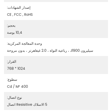
إصدار الشهادات:
CE , FCC , RoHS
بحجم:
10,4 بوصة
وحدة المعالجة المركزية:
سيليرون J1900 ، رباعية النواة ، 2.0 غيغاهرتز ، بدون مروحة
القرار:
1024 * 768
سطوع:
400 Cd / M²
نوع اتصال:
5 الاسلاك Resisitive اتصال