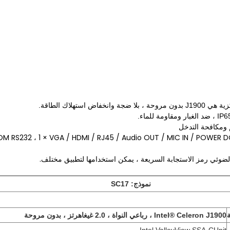
م ومكافحة التدخل
ضوئي رمز الاستجابة السريعة ، يمكن استخدامها لتطبيق مختلف.
نموذج: SC17
Intel® Celeron J1900 ، رباعي النواة ، 2.0 غيغاهرتز ، بدون مروحة