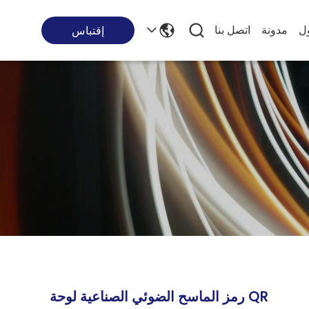
ول
مدونة
اتصل بنا
إقتباس
QR رمز الماسح الضوئي الصناعية لوحة