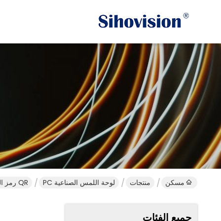
مسكن
منتجات
لوحة اللمس الصناعية PC
QR رمز الماسح الضوئي الصناعية لوحة اللمس PC اللوحة الأمامية IP65 حجم 17 بوصة
جميع الفئات