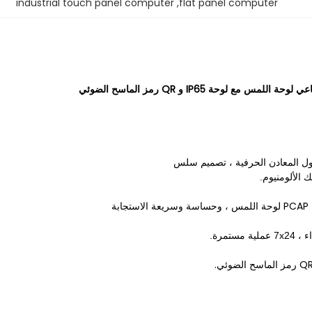
industrial touch panel computer
, 
flat panel computer
ول المعادن الحرفية ، تصميم سلس
 الألومنيوم.
بة