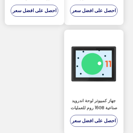
والغبار مع 16GB روم
ROM و RS485 اختياري
احصل على افضل سعر
احصل على افضل سعر
جهاز كمبيوتر لوحة اندرويد
صناعية 16GB روم للعمليات
في البيئات الصناعية
احصل على افضل سعر