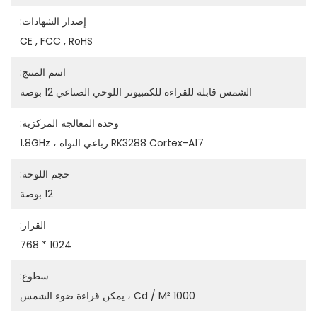
إصدار الشهادات:
CE , FCC , RoHS
اسم المنتج:
الشمس قابلة للقراءة للكمبيوتر اللوحي الصناعي 12 بوصة
وحدة المعالجة المركزية:
RK3288 Cortex-A17 رباعي النواة ، 1.8GHz
حجم اللوحة:
12 بوصة
القرار:
1024 * 768
سطوع:
1000 Cd / M² ، يمكن قراءة ضوء الشمس