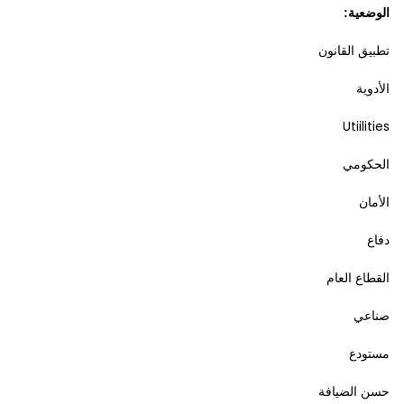
الوضعية:
تطبيق القانون
الأدوية
Utiilities
الحكومي
الأمان
دفاع
القطاع العام
صناعي
مستودع
حسن الضيافة