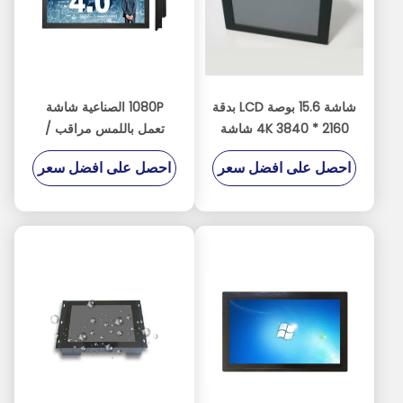
شاشة 15.6 بوصة LCD بدقة
1080P الصناعية شاشة
4K 3840 * 2160 شاشة
تعمل باللمس مراقب /
تعمل باللمس 1000 شمعة
شاشة تعمل باللمس عرض
احصل على افضل سعر
احصل على افضل سعر
في المتر المربع
مراقب دعم التوت PI