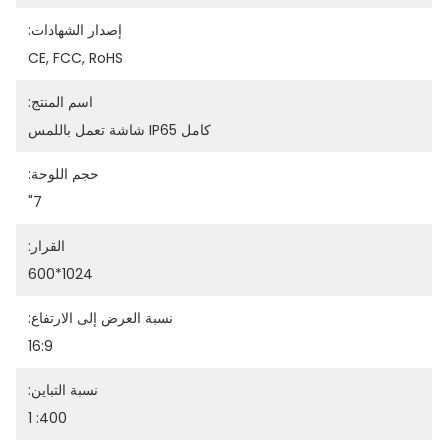
إصدار الشهادات:
CE, FCC, RoHS
اسم المنتج:
كامل IP65 شاشة تعمل باللمس
حجم اللوحة:
7"
القرار:
1024*600
نسبة العرض إلى الارتفاع:
16:9
نسبة التباين:
400: 1