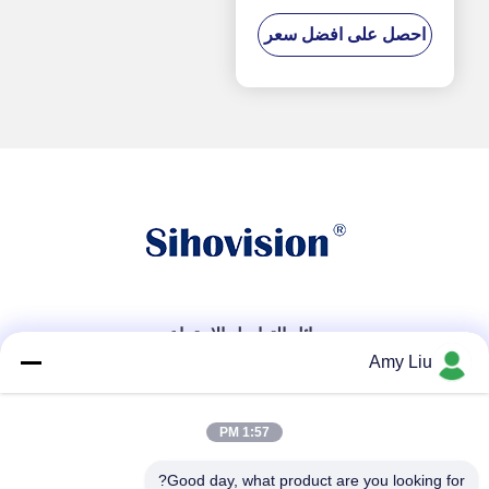
المدرفلة الباردة المواد
احصل على افضل سعر
وسائل التواصل الاجتماعي
Amy Liu
اتصال سريع
1:57 PM
هاتف
Good day, what product are you looking for?