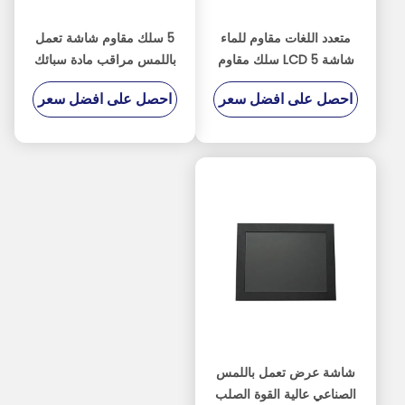
متعدد اللغات مقاوم للماء
5 سلك مقاوم شاشة تعمل
شاشة LCD 5 سلك مقاوم
باللمس مراقب مادة سبائك
3H صلابة السطح
الألومنيوم مع جهاز استشعار
احصل على افضل سعر
احصل على افضل سعر
الضوء
شاشة عرض تعمل باللمس
الصناعي عالية القوة الصلب