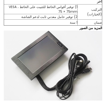
آخر
1) توفير أقواس الحائط للتثبيت على الحائط ، VESA
التركيب
75 × 75mm
(الخيارات)
2) توفير حامل معدني ثابت لدعم الشاشة
ضمان
1 سنة
المزيد من الصور