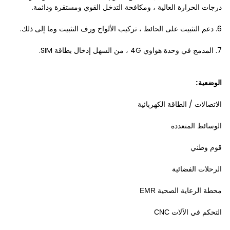
درجات الحرارة العالية ، ومكافحة التدخل القوي ومستقرة ودائمة.
6. دعم التثبيت على الحائط ، تركيب الألواح ورف التثبيت وما إلى ذلك.
7. المدمج في وحدة هواوي 4G ، من السهل إدخال بطاقة SIM.
الوضعية:
الاتصالات / الطاقة الكهربائية
الوسائط المتعددة
قوم وطني
الرحلات الفضائية
محطة الرعاية الصحية EMR
التحكم في الآلات CNC