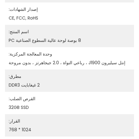
إصدار الشهادات:
CE, FCC, RoHS
اسم المنتج:
8 بوصة لوحة عالية السطوع الصناعية PC
وحدة المعالجة المركزية:
إنتل سيليرون J1900 ، رباعي النواة ، 2.0 جيجاهرتز ، بدون مروحة
مطرق:
2 غيغابايت DDR3
القرص الصلب:
32GB SSD
القرار:
1024 * 768