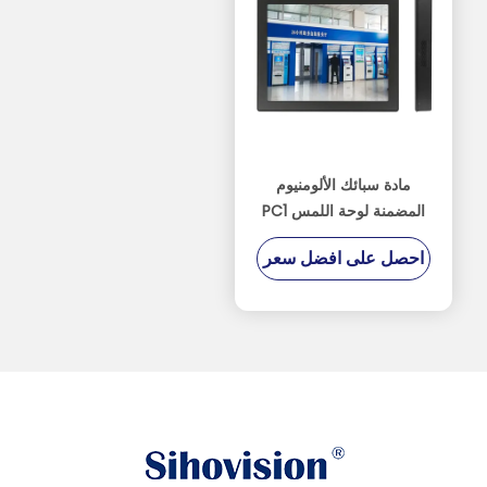
مادة سبائك الألومنيوم
المضمنة لوحة اللمس PC1
سنة الضمان
احصل على افضل سعر