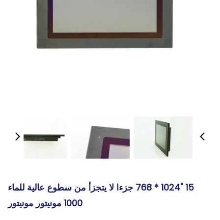
15 "1024 * 768 جزءا لا يتجزأ من سطوع عالية للماء
1000 مونيتور مونيتور