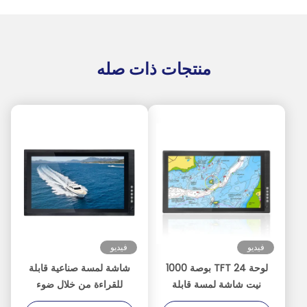
منتجات ذات صله
فيديو
فيديو
لوحة TFT 24 بوصة 1000
شاشة لمسة صناعية قابلة
نيت شاشة لمسة قابلة
للقراءة من خلال ضوء
للقراءة من قبل أشعة
الشمس بمقدار 1000 نيت