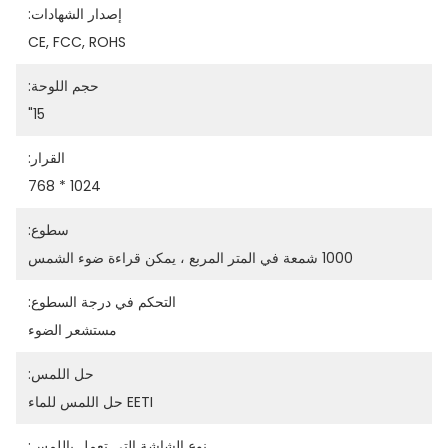
إصدار الشهادات:
CE, FCC, ROHS
حجم اللوحة:
15"
القرار:
1024 * 768
سطوع:
1000 شمعة في المتر المربع ، يمكن قراءة ضوء الشمس
التحكم في درجة السطوع:
مستشعر الضوء
حل اللمس:
EETI حل اللمس للماء
نوع الشاشة التي تعمل باللمس: