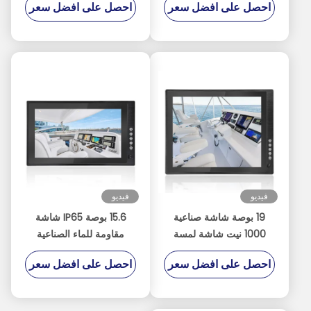
احصل على افضل سعر
احصل على افضل سعر
الشمس لسفن الصيد
مع ربط بصري وارتفاع
القوارب الشراعية واليخوت
الدقة
الملاحة
فيديو
فيديو
19 بوصة شاشة صناعية
15.6 بوصة IP65 شاشة
1000 نيت شاشة لمسة
مقاومة للماء الصناعية
قابلة للقراءة تحت ضوء
مشروعة سعة لمسة شاشة
احصل على افضل سعر
احصل على افضل سعر
الشمس مع مستشعر الضوء
ربط بصري LCD 1000
نيتس شاشات مع مضاد
للوهج