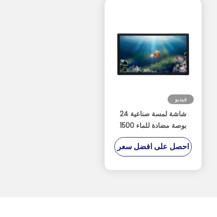
فيديو
شاشة لمسة صناعية 24
بوصة مضادة للماء 1500
نيت شاشة سطوع عالية
احصل على افضل سعر