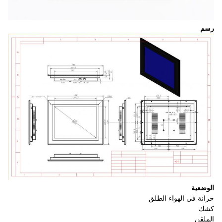
رسم
الوضعية
خزانة في الهواء الطلق
كشك
الملقن