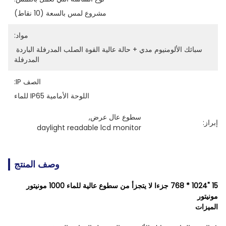
مشروع لمس بالسعة (10 نقاط)
مواد:
سبائك الألومنيوم مدي + حالة عالية القوة الصلب المدرفلة الباردة 
المدرفلة
الصف IP:
اللوحة الأمامية IP65 للماء
سطوع عال عرض
, 
إبراز:
daylight readable lcd monitor
وصف المنتج
15 "1024 * 768 جزءا لا يتجزأ من سطوع عالية للماء 1000 مونيتور
مونيتور
الميزات