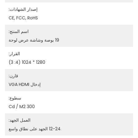
إصدار الشهادات:
CE, FCC, RoHS
اسم المنتج:
19 بوصة وشاشة عرض لوحة
القرار:
1280 * 1024 (4: 3)
قارن:
إدخال VGA HDMI
سطوع:
300 Cd / M2
العمل الجهد:
12-24 الجهد على نطاق واسع