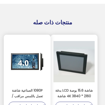
منتجات ذات صله
شاشة 15.6 بوصة LCD بدقة
1080P الصناعية شاشة
4K 3840 * 2160 شاشة
تعمل باللمس مراقب /
تعمل باللمس 1000 شمعة
شاشة تعمل باللمس عرض