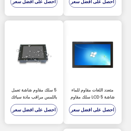
احصل على افضل سعر
احصل على افضل سعر
في المتر المربع
مراقب دعم التوت PI
متعدد اللغات مقاوم للماء
5 سلك مقاوم شاشة تعمل
شاشة LCD 5 سلك مقاوم
باللمس مراقب مادة سبائك
3H صلابة السطح
الألومنيوم مع جهاز استشعار
احصل على افضل سعر
احصل على افضل سعر
الضوء