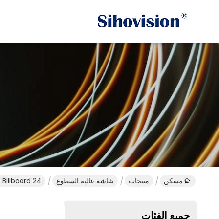
مسكن
منتجات
شاشة عالية السطوع
1 Digital Lcd Billboard 24
جميع الفئات