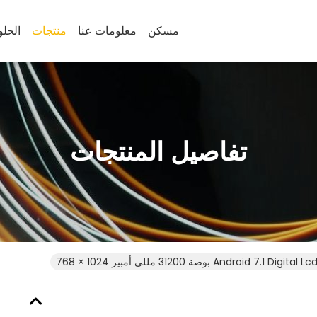
مسكن
معلومات عنا
منتجات
الحل
تفاصيل المنتجات
Android 7. بوصة 31200 مللي أمبير 1024 × 768