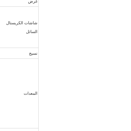
غرض
شاشات الكريستال
السائل
نسيج
المعدات