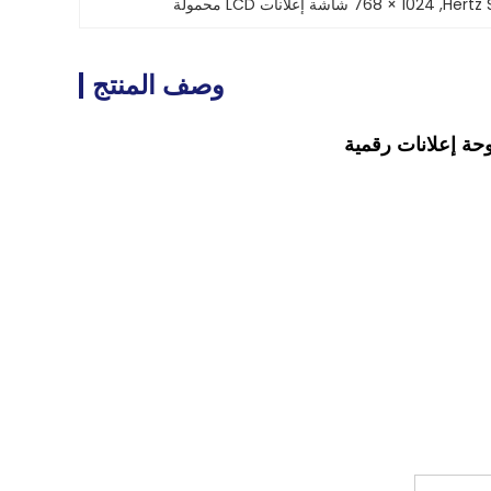
Hertz 
, 
1024 × 768 شاشة إعلانات LCD محمولة
وصف المنتج