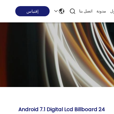
ول
مدونة
اتصل بنا
إقتباس
Android 7.1 Digital Lcd Billboard 24