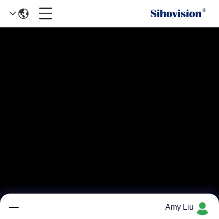
Amy Liu