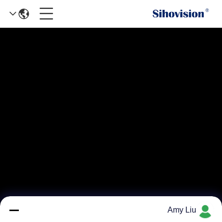
Amy Liu